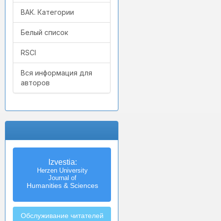
ВАК. Категории
Белый список
RSCI
Вся информация для
авторов
Izvestia:
Herzen University
Journal of
Humanities & Sciences
Обслуживание читателей