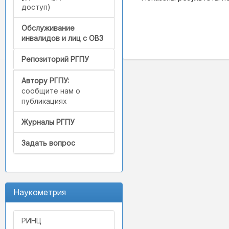
доступ)
Обслуживание
инвалидов и лиц с ОВЗ
Репозиторий РГПУ
Автору РГПУ:
сообщите нам о
публикациях
Журналы РГПУ
Задать вопрос
Наукометрия
РИНЦ