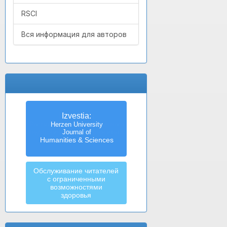
RSCI
Вся информация для авторов
Izvestia:
Herzen University
Journal of
Humanities & Sciences
Обслуживание читателей
с ограниченными
возможностями
здоровья