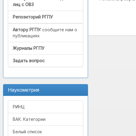
лиц с ОВЗ
Репозиторий РГПУ
Автору РГПУ:
сообщите нам о
публикациях
Журналы РГПУ
Задать вопрос
Наукометрия
РИНЦ
ВАК. Категории
Белый список