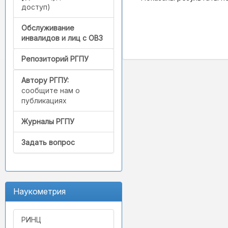
доступ)
Обслуживание
инвалидов и лиц с ОВЗ
Репозиторий РГПУ
Автору РГПУ:
сообщите нам о
публикациях
Журналы РГПУ
Задать вопрос
Наукометрия
РИНЦ