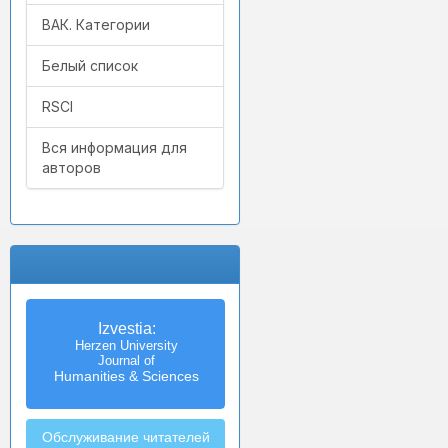
ВАК. Категории
Белый список
RSCI
Вся информация для
авторов
Izvestia:
Herzen University
Journal of
Humanities & Sciences
Обслуживание читателей