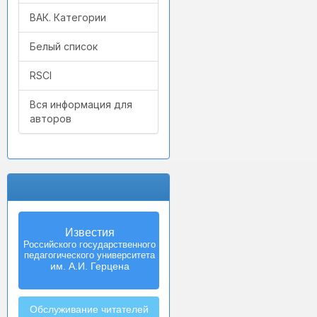
ВАК. Категории
Белый список
RSCI
Вся информация для
авторов
Известия
Российского государственного
педагогического университета
им. А.И. Герцена
Обслуживание читателей