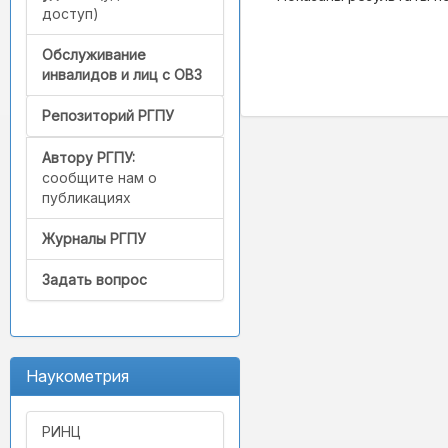
доступ)
Обслуживание
инвалидов и лиц с ОВЗ
Репозиторий РГПУ
Автору РГПУ:
сообщите нам о
публикациях
Журналы РГПУ
Задать вопрос
Наукометрия
РИНЦ