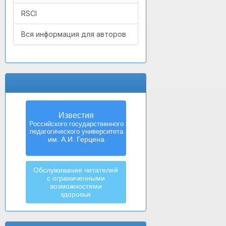
RSCI
Вся информация для авторов
Известия
Российского государственного
педагогического университета
им. А.И. Герцена
Обслуживание читателей
с ограниченными
возможностями
здоровья