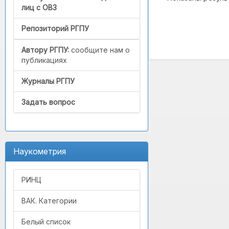
лиц с ОВЗ
Репозиторий РГПУ
Автору РГПУ:
сообщите нам о
публикациях
Журналы РГПУ
Задать вопрос
Наукометрия
РИНЦ
ВАК. Категории
Белый список