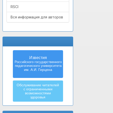
RSCI
Вся информация для авторов
Известия
Российского государственного
педагогического университета
им. А.И. Герцена
Обслуживание читателей
с ограниченными
возможностями
здоровья