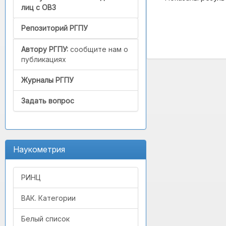
лиц с ОВЗ
Репозиторий РГПУ
Автору РГПУ:
сообщите нам о
публикациях
Журналы РГПУ
Задать вопрос
Наукометрия
РИНЦ
ВАК. Категории
Белый список