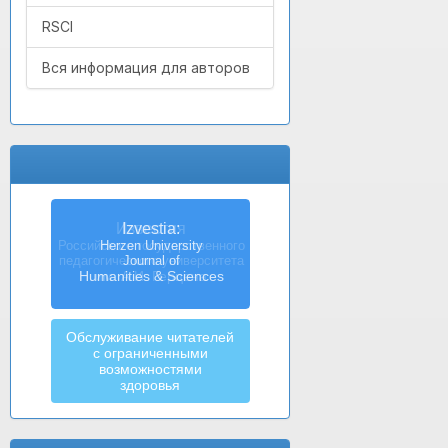
RSCI
Вся информация для авторов
Izvestia:
Herzen University
Journal of
Humanities & Sciences
Обслуживание читателей
с ограниченными
возможностями
здоровья