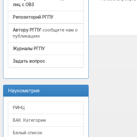
лиц с ОВЗ
Репозиторий РГПУ
Автору РГПУ:
сообщите нам о
публикациях
Журналы РГПУ
Задать вопрос
Наукометрия
РИНЦ
ВАК. Категории
Белый список