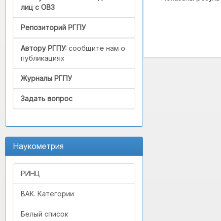
лиц с ОВЗ
Репозиторий РГПУ
Автору РГПУ:
сообщите нам о
публикациях
Журналы РГПУ
Задать вопрос
Наукометрия
РИНЦ
ВАК. Категории
Белый список