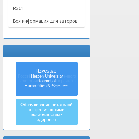
RSCI
Вся информация для авторов
Izvestia:
Herzen University
Journal of
Humanities & Sciences
Обслуживание читателей
с ограниченными
возможностями
здоровья