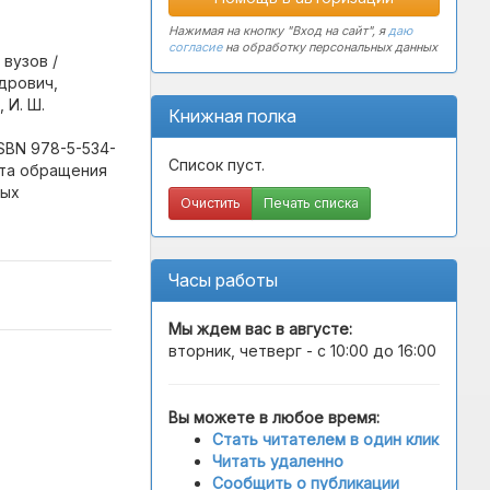
Нажимая на кнопку "Вход на сайт", я
даю
согласие
на обработку персональных данных
 вузов /
дрович,
 И. Ш.
Книжная полка
ISBN 978-5-534-
Список пуст.
ата обращения
ных
Очистить
Печать списка
Часы работы
Мы ждем вас в
августе
:
вторник, четверг - с 10:00 до 16:00
Вы можете в любое время:
Стать читателем в один клик
Читать удаленно
Сообщить о публикации