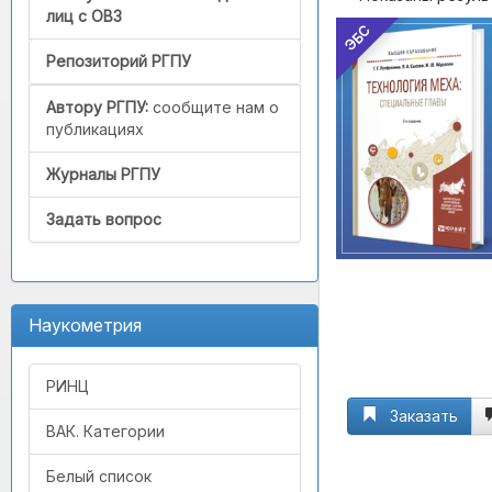
лиц с ОВЗ
ЭБС
Репозиторий РГПУ
Автору РГПУ:
сообщите нам о
публикациях
Журналы РГПУ
Задать вопрос
Наукометрия
РИНЦ
Заказать
ВАК. Категории
Белый список