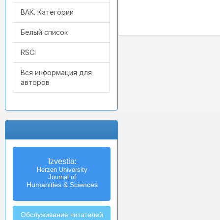
ВАК. Категории
Белый список
RSCI
Вся информация для
авторов
Izvestia:
Herzen University
Journal of
Humanities & Sciences
Обслуживание читателей