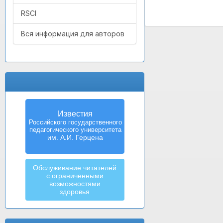
RSCI
Вся информация для авторов
Известия
Российского государственного
педагогического университета
им. А.И. Герцена
Обслуживание читателей
с ограниченными
возможностями
здоровья