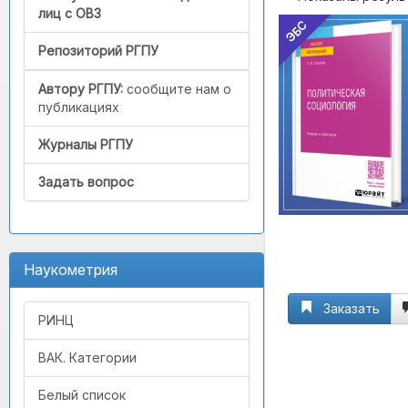
лиц с ОВЗ
ЭБС
Репозиторий РГПУ
Автору РГПУ:
сообщите нам о
публикациях
Журналы РГПУ
Задать вопрос
Наукометрия
Заказать
РИНЦ
ВАК. Категории
Белый список