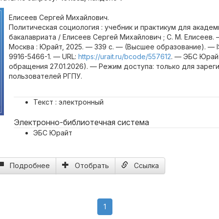
Елисеев Сергей Михайлович.
Политическая социология : учебник и практикум для акаде
бакалавриата / Елисеев Сергей Михайлович ; С. М. Елисеев.
Москва : Юрайт, 2025. — 339 с. — (Высшее образование). — 
9916-5466-1. — URL:
https://urait.ru/bcode/557612
. — ЭБС Юрай
обращения 27.01.2026). — Режим доступа: только для заре
пользователей РГПУ.
Текст : электронный
Электронно-библиотечная система
ЭБС Юрайт
Подробнее
Отобрать
Ссылка
(current)
1