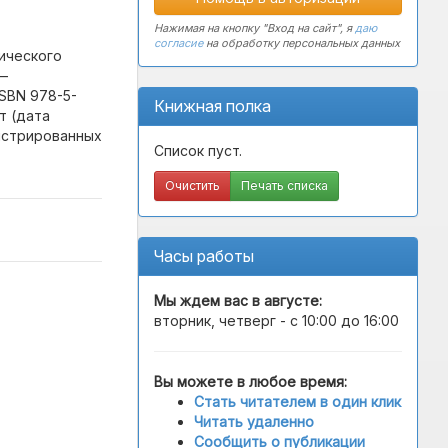
Нажимая на кнопку "Вход на сайт", я
даю
согласие
на обработку персональных данных
мического
 —
ISBN 978-5-
Книжная полка
т (дата
гистрированных
Список пуст.
Очистить
Печать списка
Часы работы
Мы ждем вас в
августе
:
вторник, четверг - с 10:00 до 16:00
Вы можете в любое время:
Стать читателем в один клик
Читать удаленно
Сообщить о публикации