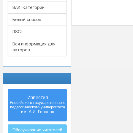
ВАК. Категории
Белый список
RSCI
Вся информация для
авторов
Известия
Российского государственного
педагогического университета
им. А.И. Герцена
Обслуживание читателей