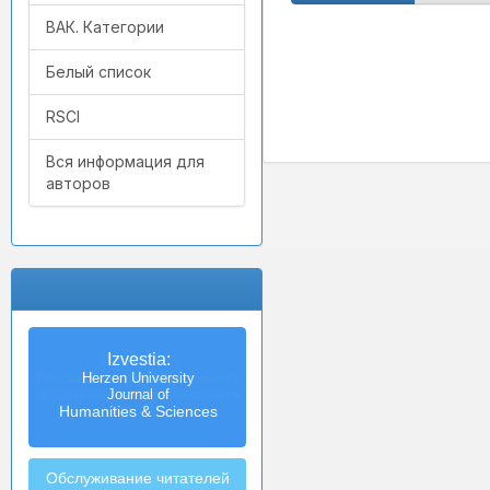
ВАК. Категории
Белый список
RSCI
Вся информация для
авторов
Izvestia:
Herzen University
Journal of
Humanities & Sciences
Обслуживание читателей