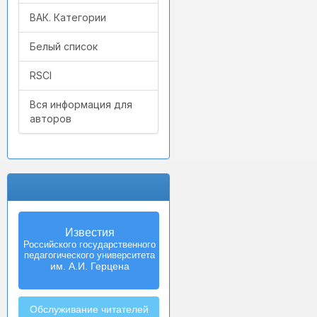
ВАК. Категории
Белый список
RSCI
Вся информация для
авторов
Известия
Российского государственного
педагогического университета
им. А.И. Герцена
Обслуживание читателей