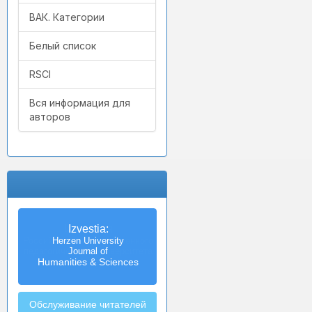
ВАК. Категории
Белый список
RSCI
Вся информация для
авторов
Izvestia:
Herzen University
Journal of
Humanities & Sciences
Обслуживание читателей