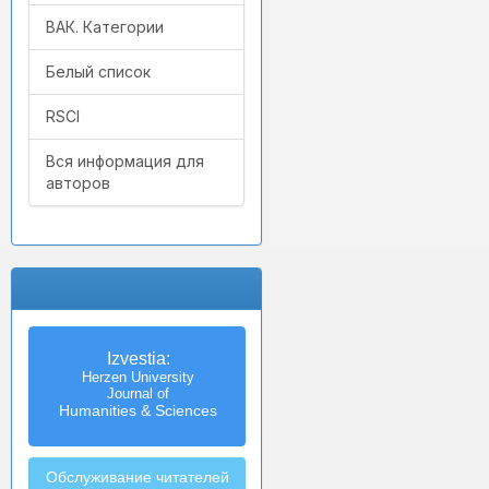
ВАК. Категории
Белый список
RSCI
Вся информация для
авторов
Izvestia:
Herzen University
Journal of
Humanities & Sciences
Обслуживание читателей