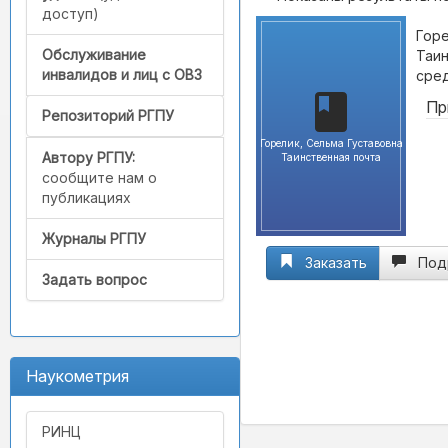
доступ)
Горе
Обслуживание
Таин
инвалидов и лиц с ОВЗ
сред
Пр
Репозиторий РГПУ
Горелик, Сельма Густавовна
Автору РГПУ:
Таинственная почта
сообщите нам о
публикациях
Журналы РГПУ
Заказать
Под
Задать вопрос
Наукометрия
РИНЦ