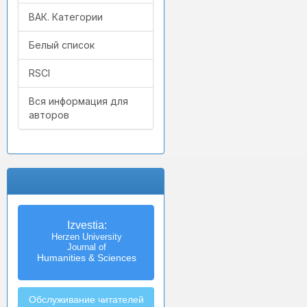
ВАК. Категории
Белый список
RSCI
Вся информация для
авторов
Izvestia:
Herzen University
Journal of
Humanities & Sciences
Обслуживание читателей