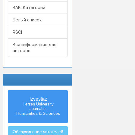
ВАК. Категории
Белый список
RSCI
Вся информация для
авторов
Izvestia:
Herzen University
Journal of
Humanities & Sciences
Обслуживание читателей