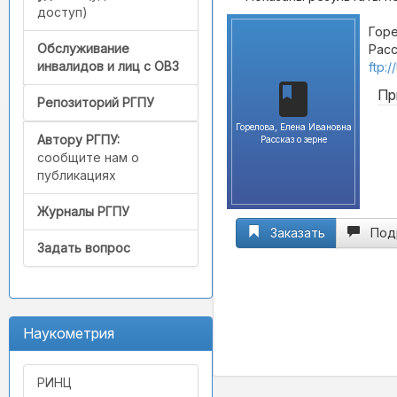
доступ)
Горе
Обслуживание
Расс
инвалидов и лиц с ОВЗ
ftp:
Пр
Репозиторий РГПУ
Горелова, Елена Ивановна
Автору РГПУ:
Рассказ о зерне
сообщите нам о
публикациях
Журналы РГПУ
Заказать
Под
Задать вопрос
Наукометрия
РИНЦ