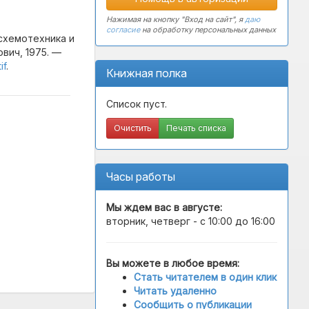
Нажимая на кнопку "Вход на сайт", я
даю
согласие
на обработку персональных данных
схемотехника и
вич, 1975. —
if
.
Книжная полка
Список пуст.
Очистить
Печать списка
Часы работы
Мы ждем вас в
августе
:
вторник, четверг - с 10:00 до 16:00
Вы можете в любое время:
Стать читателем в один клик
Читать удаленно
Сообщить о публикации