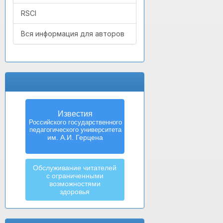
RSCI
Вся информация для авторов
Известия
Российского государственного
педагогического университета
им. А.И. Герцена
Обслуживание читателей
с ограниченными
возможностями
здоровья