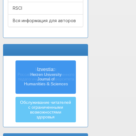
RSCI
Вся информация для авторов
Izvestia:
Herzen University
Journal of
Humanities & Sciences
Обслуживание читателей
с ограниченными
возможностями
здоровья