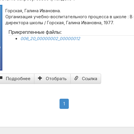
Горская, Галина Ивановна.
Организация учебно-воспитательного процесса в школе : В
директора школы / Горская, Галина Ивановна, 1977.
Прикрепленные файлы:
006_20_00000002_00000012
в
Подробнее
Отобрать
Ссылка
(current)
1