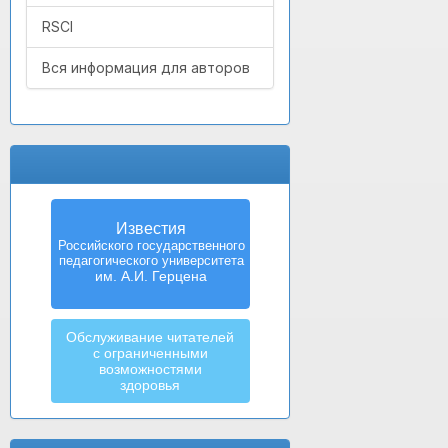
RSCI
Вся информация для авторов
Известия
Российского государственного
педагогического университета
им. А.И. Герцена
Обслуживание читателей
с ограниченными
возможностями
здоровья