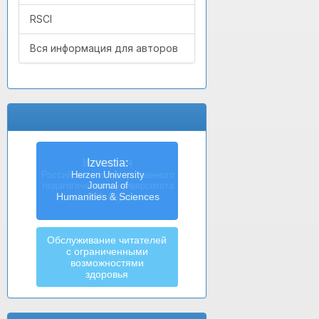
RSCI
Вся информация для авторов
Izvestia:
Herzen University
Journal of
Humanities & Sciences
Обслуживание читателей
с ограниченными
возможностями
здоровья