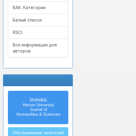
ВАК. Категории
Белый список
RSCI
Вся информация для
авторов
Izvestia:
Herzen University
Journal of
Humanities & Sciences
Обслуживание читателей