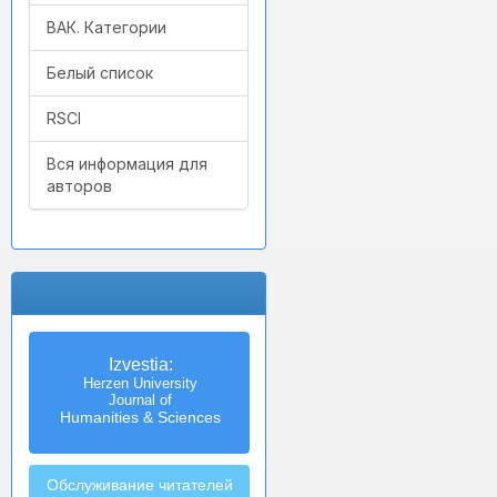
ВАК. Категории
Белый список
RSCI
Вся информация для
авторов
Izvestia:
Herzen University
Journal of
Humanities & Sciences
Обслуживание читателей