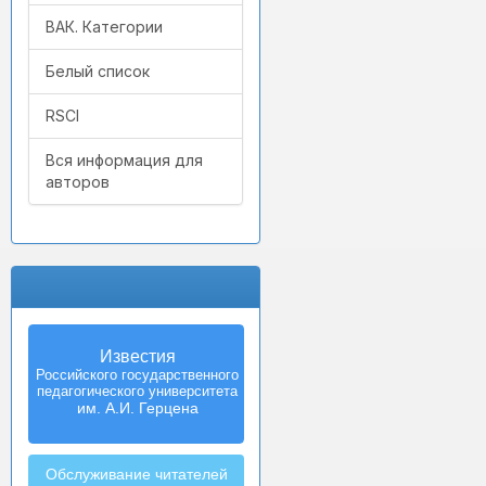
ВАК. Категории
Белый список
RSCI
Вся информация для
авторов
Известия
Российского государственного
педагогического университета
им. А.И. Герцена
Обслуживание читателей