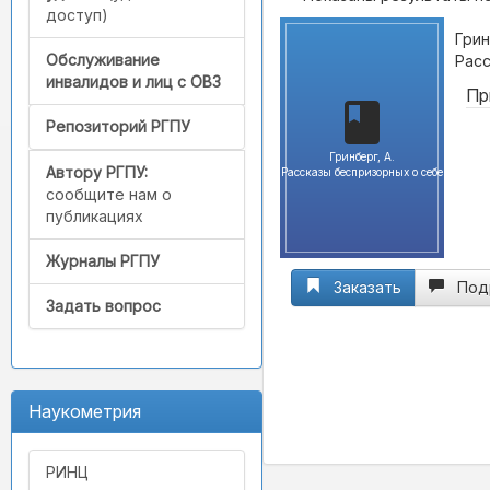
доступ)
Грин
Обслуживание
Расс
инвалидов и лиц с ОВЗ
Пр
Репозиторий РГПУ
Гринберг, А.
Автору РГПУ:
Рассказы беспризорных о себе
сообщите нам о
публикациях
Журналы РГПУ
Заказать
Под
Задать вопрос
Наукометрия
РИНЦ