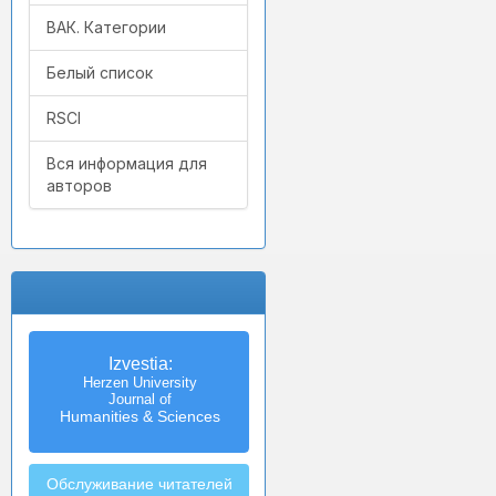
ВАК. Категории
Белый список
RSCI
Вся информация для
авторов
Izvestia:
Herzen University
Journal of
Humanities & Sciences
Обслуживание читателей