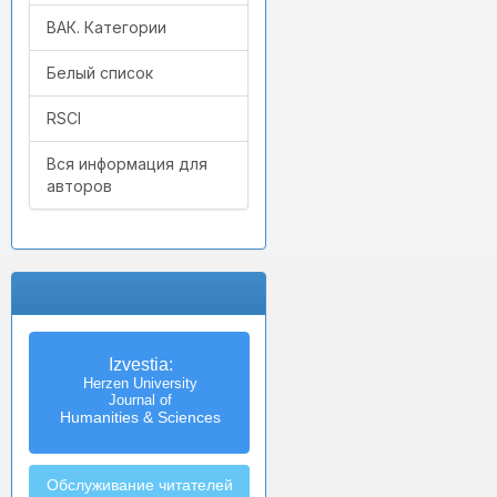
ВАК. Категории
Белый список
RSCI
Вся информация для
авторов
Izvestia:
Herzen University
Journal of
Humanities & Sciences
Обслуживание читателей