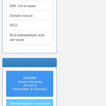
ВАК. Категории
Белый список
RSCI
Вся информация для
авторов
Izvestia:
Herzen University
Journal of
Humanities & Sciences
Обслуживание читателей