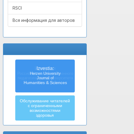
RSCI
Вся информация для авторов
Izvestia:
Herzen University
Journal of
Humanities & Sciences
Обслуживание читателей
с ограниченными
возможностями
здоровья