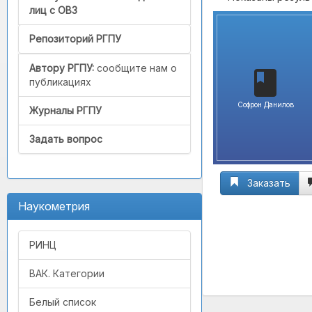
лиц с ОВЗ
Репозиторий РГПУ
Автору РГПУ:
сообщите нам о
публикациях
Софрон Данилов
Журналы РГПУ
Задать вопрос
Заказать
Наукометрия
РИНЦ
ВАК. Категории
Белый список