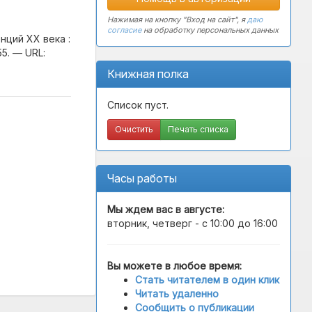
Нажимая на кнопку "Вход на сайт", я
даю
согласие
на обработку персональных данных
ций XX века :
5. — URL:
Книжная полка
Список пуст.
Очистить
Печать списка
Часы работы
Мы ждем вас в
августе
:
вторник, четверг - с 10:00 до 16:00
Вы можете в любое время:
Стать читателем в один клик
Читать удаленно
Сообщить о публикации