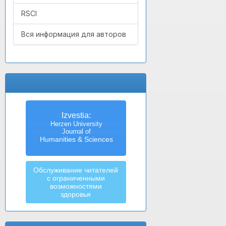
RSCI
Вся информация для авторов
Izvestia:
Herzen University
Journal of
Humanities & Sciences
Обслуживание читателей
с ограниченными
возможностями
здоровья