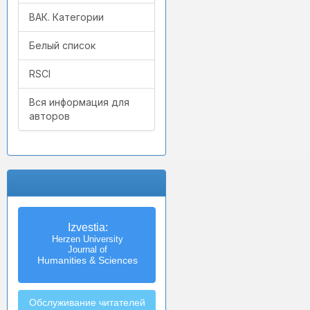
ВАК. Категории
Белый список
RSCI
Вся информация для
авторов
Izvestia:
Herzen University
Journal of
Humanities & Sciences
Обслуживание читателей