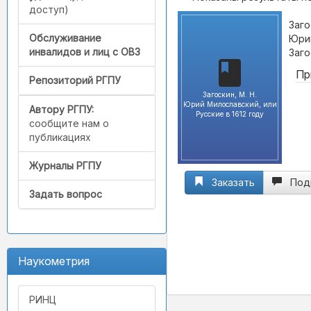
доступ)
Заго
Обслуживание
Юрий
инвалидов и лиц с ОВЗ
Заго
Пр
Репозиторий РГПУ
Загоскин, М. Н.
Юрий Милославский, или
Автору РГПУ:
Русские в 1612 году
сообщите нам о
публикациях
Журналы РГПУ
Заказать
Под
Задать вопрос
Наукометрия
РИНЦ