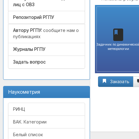
лиц с ОВЗ
Репозиторий РГПУ
Автору РГПУ:
сообщите нам о
публикациях
Задачник по динамическо
Журналы РГПУ
метеорологии
Задать вопрос
Заказать
Наукометрия
РИНЦ
ВАК. Категории
Белый список