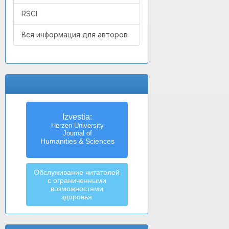
RSCI
Вся информация для авторов
Izvestia:
Herzen University
Journal of
Humanities & Sciences
Обслуживание читателей
с ограниченными
возможностями
здоровья