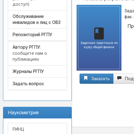
доступ)
Зада
Обслуживание
фак.
инвалидов и лиц с ОВЗ
Пр
Репозиторий РГПУ
Задачник-практикум по
Автору РГПУ:
курсу общей физики
сообщите нам о
публикациях
Журналы РГПУ
Заказать
Под
Задать вопрос
Наукометрия
РИНЦ