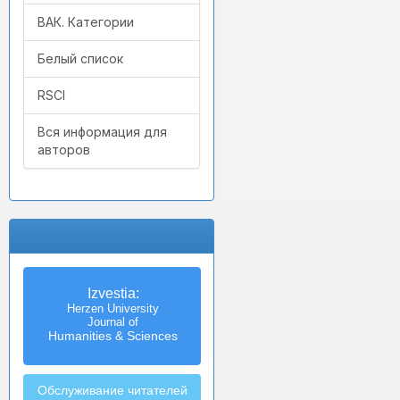
ВАК. Категории
Белый список
RSCI
Вся информация для
авторов
Izvestia:
Herzen University
Journal of
Humanities & Sciences
Обслуживание читателей