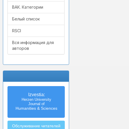
ВАК. Категории
Белый список
RSCI
Вся информация для
авторов
Izvestia:
Herzen University
Journal of
Humanities & Sciences
Обслуживание читателей