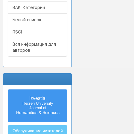
ВАК. Категории
Белый список
RSCI
Вся информация для
авторов
Izvestia:
Herzen University
Journal of
Humanities & Sciences
Обслуживание читателей