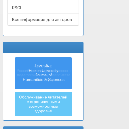
RSCI
Вся информация для авторов
Izvestia:
Herzen University
Journal of
Humanities & Sciences
Обслуживание читателей
с ограниченными
возможностями
здоровья