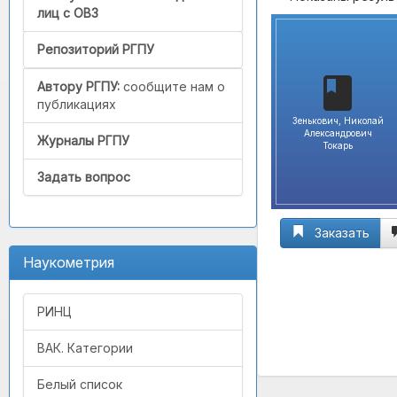
лиц с ОВЗ
Репозиторий РГПУ
Автору РГПУ:
сообщите нам о
публикациях
Зенькович, Николай
Александрович
Журналы РГПУ
Токарь
Задать вопрос
Заказать
Наукометрия
РИНЦ
ВАК. Категории
Белый список