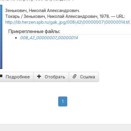
Зенькович, Николай Александрович.
Токарь / Зенькович, Николай Александрович, 1978. — URL:
http://lib.herzen.spb.ru/gak_jpg/008\42\00000007\00000014.tif
.
Прикрепленные файлы:
008_42_00000007_00000014
Подробнее
Отобрать
Ссылка
(current)
1