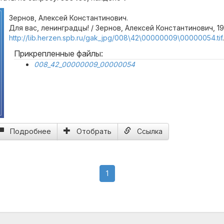
Зернов, Алексей Константинович.
Для вас, ленинградцы! / Зернов, Алексей Константинович, 19
http://lib.herzen.spb.ru/gak_jpg/008\42\00000009\00000054.tif
.
Прикрепленные файлы:
008_42_00000009_00000054
Подробнее
Отобрать
Ссылка
(current)
1