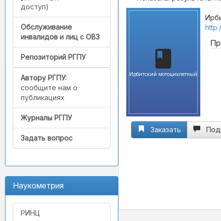
доступ)
Ирби
Обслуживание
http
инвалидов и лиц с ОВЗ
Пр
Репозиторий РГПУ
Ирбитский мотоциклетный
Автору РГПУ:
сообщите нам о
публикациях
Журналы РГПУ
Заказать
Под
Задать вопрос
Наукометрия
РИНЦ