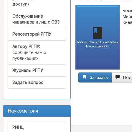
доступ)
Беск
Обслуживание
Мног
инвалидов и лиц с ОВЗ
Киев
Репозиторий РГПУ
Бескин,Леонид Николаевич
Автору РГПУ:
Многогранники
сообщите нам о
публикациях
Журналы РГПУ
Заказать
Под
Задать вопрос
Наукометрия
РИНЦ