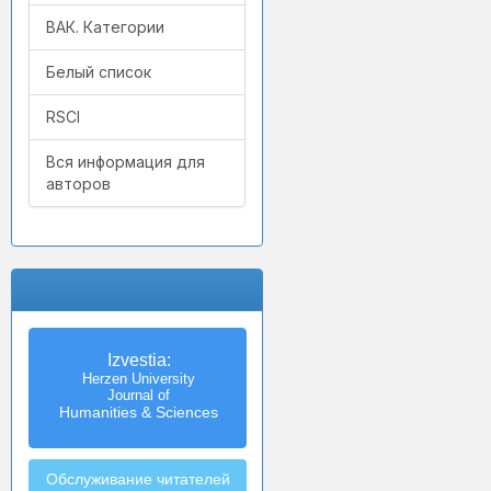
ВАК. Категории
Белый список
RSCI
Вся информация для
авторов
Izvestia:
Herzen University
Journal of
Humanities & Sciences
Обслуживание читателей