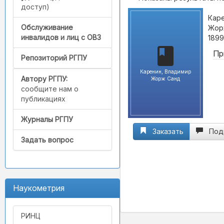
доступ)
Каре
Обслуживание
Жорж
инвалидов и лиц с ОВЗ
1899
Пр
Репозиторий РГПУ
Каренин, Владимир
Автору РГПУ:
Жорж Санд
сообщите нам о
публикациях
Журналы РГПУ
Заказать
Под
Задать вопрос
Наукометрия
РИНЦ