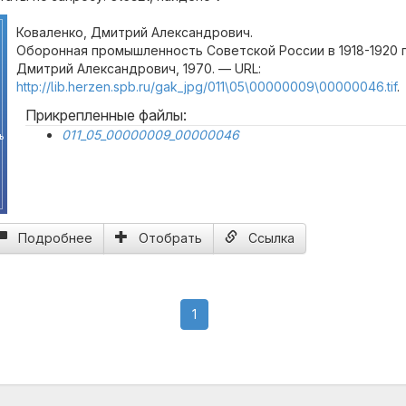
Коваленко, Дмитрий Александрович.
Оборонная промышленность Советской России в 1918-1920 гг
Дмитрий Александрович, 1970. — URL:
http://lib.herzen.spb.ru/gak_jpg/011\05\00000009\00000046.tif
.
Прикрепленные файлы:
011_05_00000009_00000046
ь
Подробнее
Отобрать
Ссылка
(current)
1