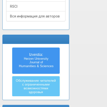
RSCI
Вся информация для авторов
Izvestia:
Herzen University
Journal of
Humanities & Sciences
Обслуживание читателей
с ограниченными
возможностями
здоровья