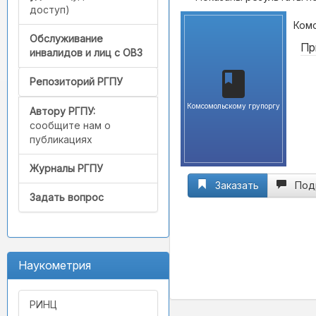
доступ)
Комс
Обслуживание
Пр
инвалидов и лиц с ОВЗ
Репозиторий РГПУ
Комсомольскому групоргу
Автору РГПУ:
сообщите нам о
публикациях
Журналы РГПУ
Заказать
Под
Задать вопрос
Наукометрия
РИНЦ