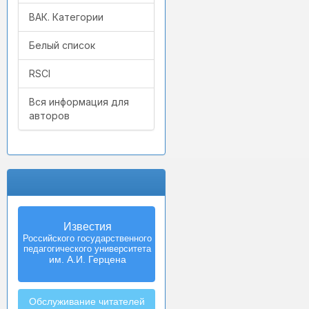
ВАК. Категории
Белый список
RSCI
Вся информация для
авторов
Известия
Российского государственного
педагогического университета
им. А.И. Герцена
Обслуживание читателей