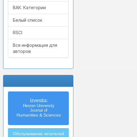
ВАК. Категории
Белый список
RSCI
Вся информация для
авторов
Izvestia:
Herzen University
Journal of
Humanities & Sciences
Обслуживание читателей