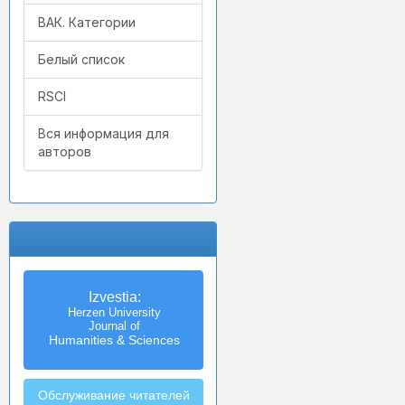
ВАК. Категории
Белый список
RSCI
Вся информация для
авторов
Izvestia:
Herzen University
Journal of
Humanities & Sciences
Обслуживание читателей