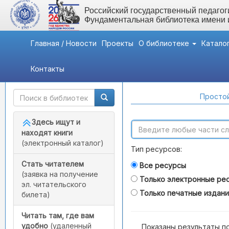
Российский государственный педагоги
Фундаментальная библиотека имени
Главная / Новости
Проекты
О библиотеке
Катало
Контакты
Быстрый доступ
Поиск по каталогам
Простой
Здесь ищут и
находят книги
(электронный каталог)
Тип ресурсов:
Стать читателем
Все ресурсы
(заявка на получение
Только электронные ре
эл. читательского
Только печатные издан
билета)
Читать там, где вам
удобно
(удаленный
Показаны результаты п