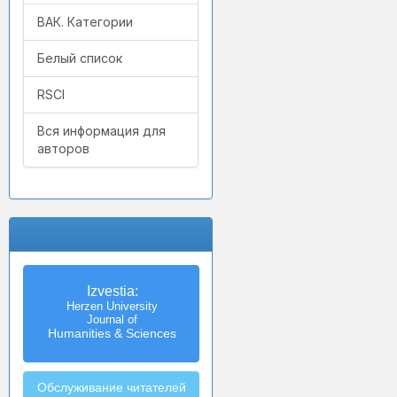
ВАК. Категории
Белый список
RSCI
Вся информация для
авторов
Izvestia:
Herzen University
Journal of
Humanities & Sciences
Обслуживание читателей