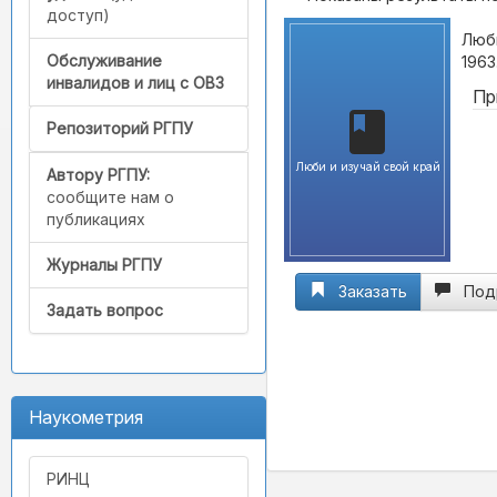
доступ)
Люби
Обслуживание
1963
инвалидов и лиц с ОВЗ
Пр
Репозиторий РГПУ
Люби и изучай свой край
Автору РГПУ:
сообщите нам о
публикациях
Журналы РГПУ
Заказать
Под
Задать вопрос
Наукометрия
РИНЦ