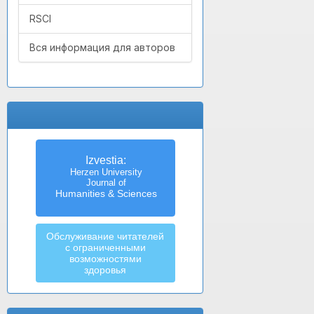
RSCI
Вся информация для авторов
Izvestia:
Herzen University
Journal of
Humanities & Sciences
Обслуживание читателей
с ограниченными
возможностями
здоровья