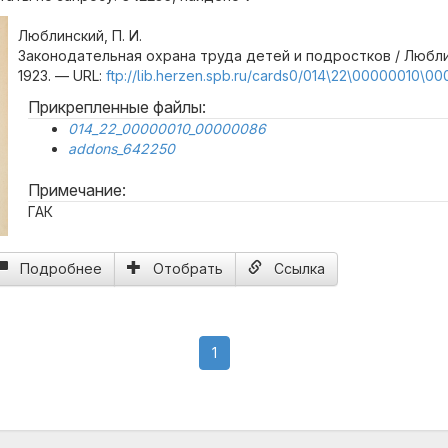
Люблинский, П. И.
Законодательная охрана труда детей и подростков / Люблин
1923. — URL:
ftp://lib.herzen.spb.ru/cards0/014\22\00000010\00
Прикрепленные файлы:
014_22_00000010_00000086
addons_642250
Примечание:
ГАК
Подробнее
Отобрать
Ссылка
(current)
1