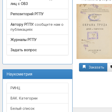
лиц с ОВЗ
Репозиторий РГПУ
Автору РГПУ:
сообщите нам о
публикациях
Журналы РГПУ
Задать вопрос
Заказать
Наукометрия
РИНЦ
ВАК. Категории
Белый список