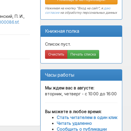
Нажимая на кнопку "Вход на сайт", я
даю
согласие
на обработку персональных данных
ский, П. И.,
000086.tif
.
Книжная полка
Список пуст.
Очистить
Печать списка
Часы работы
Мы ждем вас в
августе
:
вторник, четверг - с 10:00 до 16:00
Вы можете в любое время:
Стать читателем в один клик
Читать удаленно
Сообщить о публикации