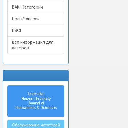
ВАК. Категории
Белый список
RSCI
Вся информация для
авторов
Izvestia:
Herzen University
Journal of
Humanities & Sciences
Обслуживание читателей