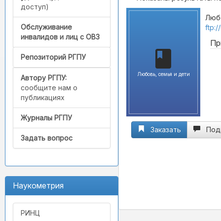
доступ)
Любо
Обслуживание
ftp:
инвалидов и лиц с ОВЗ
Пр
Репозиторий РГПУ
Любовь, семья и дети
Автору РГПУ:
сообщите нам о
публикациях
Журналы РГПУ
Заказать
Под
Задать вопрос
Наукометрия
РИНЦ