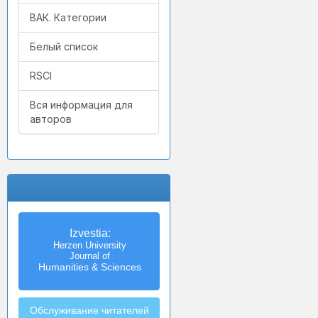
ВАК. Категории
Белый список
RSCI
Вся информация для
авторов
Izvestia:
Herzen University
Journal of
Humanities & Sciences
Обслуживание читателей