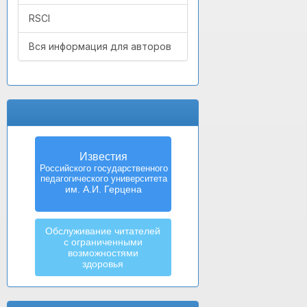
RSCI
Вся информация для авторов
Известия
Российского государственного
педагогического университета
им. А.И. Герцена
Обслуживание читателей
с ограниченными
возможностями
здоровья